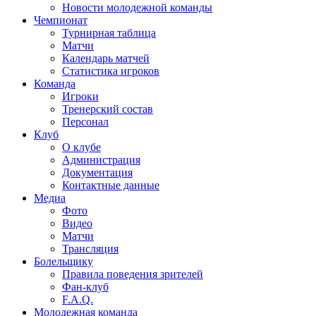
Новости молодежной команды
Чемпионат
Турнирная таблица
Матчи
Календарь матчей
Статистика игроков
Команда
Игроки
Тренерский состав
Персонал
Клуб
О клубе
Администрация
Документация
Контактные данные
Медиа
Фото
Видео
Матчи
Трансляция
Болельщику
Правила поведения зрителей
Фан-клуб
F.A.Q.
Молодежная команда