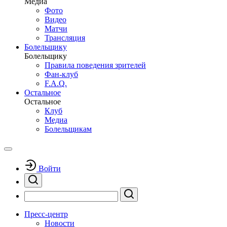
Медиа
Фото
Видео
Матчи
Трансляция
Болельщику
Болельщику
Правила поведения зрителей
Фан-клуб
F.A.Q.
Остальное
Остальное
Клуб
Медиа
Болельщикам
Войти
Пресс-центр
Новости