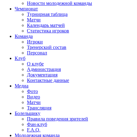
Новости молодежной команды
Чемпионат
Турнирная таблица
Матчи
Календарь матчей
Статистика игроков
Команда
Игроки
Тренерский состав
Персонал
Клуб
О клубе
Администрация
Документация
Контактные данные
Медиа
Фото
Видео
Матчи
Трансляция
Болельщику
Правила поведения зрителей
Фан-клуб
F.A.Q.
Молодежная команда