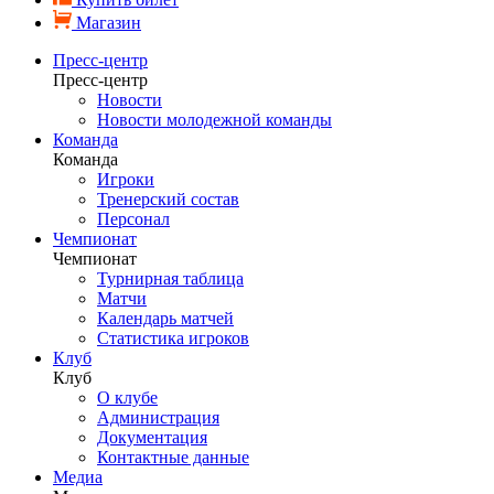
Магазин
Пресс-центр
Пресс-центр
Новости
Новости молодежной команды
Команда
Команда
Игроки
Тренерский состав
Персонал
Чемпионат
Чемпионат
Турнирная таблица
Матчи
Календарь матчей
Статистика игроков
Клуб
Клуб
О клубе
Администрация
Документация
Контактные данные
Медиа