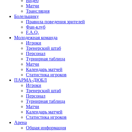
Видео
Матчи
Трансляция
Болельщику
Правила поведения зрителей
Фан-клуб
F.A.Q.
Молодежная команда
Игроки
Тренерский штаб
Персонал
Турнирная таблица
Матчи
Календарь матчей
Статистика игроков
ПАРМА-ДЮБЛ
Игроки
Тренерский штаб
Персонал
Турнирная таблица
Матчи
Календарь матчей
Статистика игроков
Арена
Общая информация