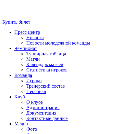
Купить билет
Пресс-центр
Новости
Новости молодежной команды
Чемпионат
Турнирная таблица
Матчи
Календарь матчей
Статистика игроков
Команда
Игроки
Тренерский состав
Персонал
Клуб
О клубе
Администрация
Документация
Контактные данные
Медиа
Фото