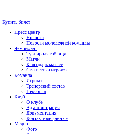
Купить билет
Пресс-центр
Новости
Новости молодежной команды
Чемпионат
Турнирная таблица
Матчи
Календарь матчей
Статистика игроков
Команда
Игроки
Тренерский состав
Персонал
Клуб
О клубе
Администрация
Документация
Контактные данные
Медиа
Фото