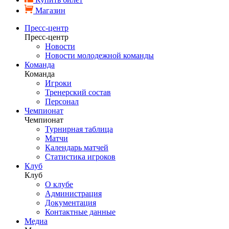
Магазин
Пресс-центр
Пресс-центр
Новости
Новости молодежной команды
Команда
Команда
Игроки
Тренерский состав
Персонал
Чемпионат
Чемпионат
Турнирная таблица
Матчи
Календарь матчей
Статистика игроков
Клуб
Клуб
О клубе
Администрация
Документация
Контактные данные
Медиа