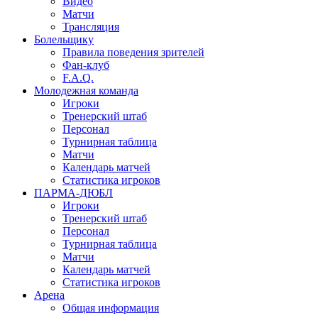
Видео
Матчи
Трансляция
Болельщику
Правила поведения зрителей
Фан-клуб
F.A.Q.
Молодежная команда
Игроки
Тренерский штаб
Персонал
Турнирная таблица
Матчи
Календарь матчей
Статистика игроков
ПАРМА-ДЮБЛ
Игроки
Тренерский штаб
Персонал
Турнирная таблица
Матчи
Календарь матчей
Статистика игроков
Арена
Общая информация