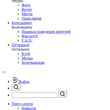
Медиа
Фото
Видео
Матчи
Трансляция
Болельщику
Болельщику
Правила поведения зрителей
Фан-клуб
F.A.Q.
Остальное
Остальное
Клуб
Медиа
Болельщикам
Войти
Пресс-центр
Новости