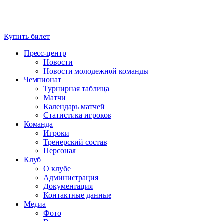
Купить билет
Пресс-центр
Новости
Новости молодежной команды
Чемпионат
Турнирная таблица
Матчи
Календарь матчей
Статистика игроков
Команда
Игроки
Тренерский состав
Персонал
Клуб
О клубе
Администрация
Документация
Контактные данные
Медиа
Фото