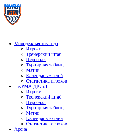
Молодежная команда
Игроки
Тренерский штаб
Персонал
Турнирная таблица
Матчи
Календарь матчей
Статистика игроков
ПАРМА-ДЮБЛ
Игроки
Тренерский штаб
Персонал
Турнирная таблица
Матчи
Календарь матчей
Статистика игроков
Арена