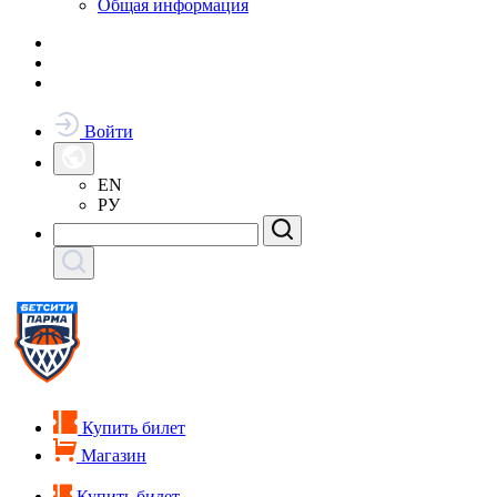
Общая информация
Войти
EN
РУ
Купить билет
Магазин
Купить билет