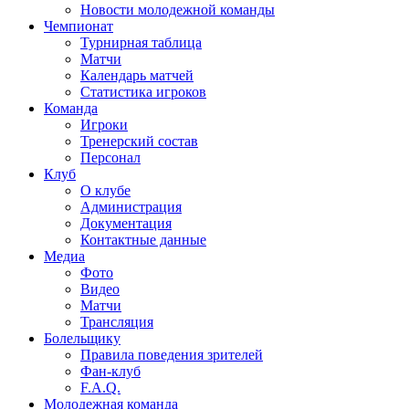
Новости молодежной команды
Чемпионат
Турнирная таблица
Матчи
Календарь матчей
Статистика игроков
Команда
Игроки
Тренерский состав
Персонал
Клуб
О клубе
Администрация
Документация
Контактные данные
Медиа
Фото
Видео
Матчи
Трансляция
Болельщику
Правила поведения зрителей
Фан-клуб
F.A.Q.
Молодежная команда