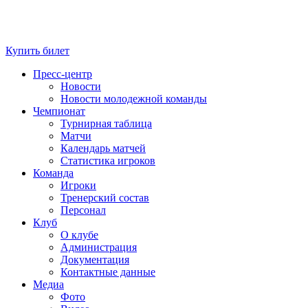
Купить билет
Пресс-центр
Новости
Новости молодежной команды
Чемпионат
Турнирная таблица
Матчи
Календарь матчей
Статистика игроков
Команда
Игроки
Тренерский состав
Персонал
Клуб
О клубе
Администрация
Документация
Контактные данные
Медиа
Фото