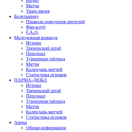
Видео
Матчи
Трансляция
Болельщику
Правила поведения зрителей
Фан-клуб
F.A.Q.
Молодежная команда
Игроки
Тренерский штаб
Персонал
Турнирная таблица
Матчи
Календарь матчей
Статистика игроков
ПАРМА-ДЮБЛ
Игроки
Тренерский штаб
Персонал
Турнирная таблица
Матчи
Календарь матчей
Статистика игроков
Арена
Общая информация