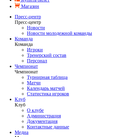
Магазин
Пресс-центр
Пресс-центр
Новости
Новости молодежной команды
Команда
Команда
Игроки
Тренерский состав
Персонал
Чемпионат
Чемпионат
Турнирная таблица
Матчи
Календарь матчей
Статистика игроков
Клуб
Клуб
О клубе
Администрация
Документация
Контактные данные
Медиа