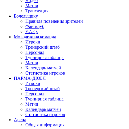
Видео
Матчи
Трансляция
Болельщику
Правила поведения зрителей
Фан-клуб
F.A.Q.
Молодежная команда
Игроки
Тренерский штаб
Персонал
Турнирная таблица
Матчи
Календарь матчей
Статистика игроков
ПАРМА-ДЮБЛ
Игроки
Тренерский штаб
Персонал
Турнирная таблица
Матчи
Календарь матчей
Статистика игроков
Арена
Общая информация