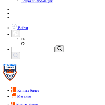
Общая информация
Войти
EN
РУ
Купить билет
Магазин
Купить билет