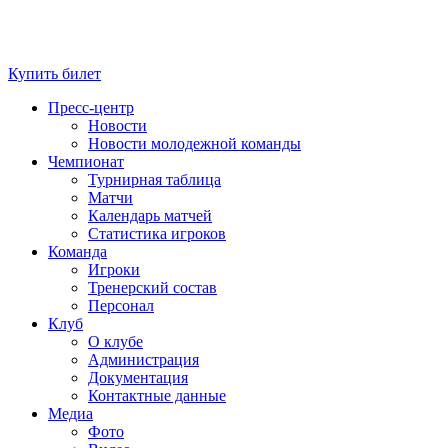
Купить билет
Пресс-центр
Новости
Новости молодежной команды
Чемпионат
Турнирная таблица
Матчи
Календарь матчей
Статистика игроков
Команда
Игроки
Тренерский состав
Персонал
Клуб
О клубе
Администрация
Документация
Контактные данные
Медиа
Фото