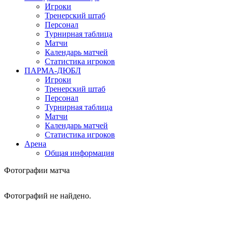
Игроки
Тренерский штаб
Персонал
Турнирная таблица
Матчи
Календарь матчей
Статистика игроков
ПАРМА-ДЮБЛ
Игроки
Тренерский штаб
Персонал
Турнирная таблица
Матчи
Календарь матчей
Статистика игроков
Арена
Общая информация
Фотографии матча
Фотографий не найдено.