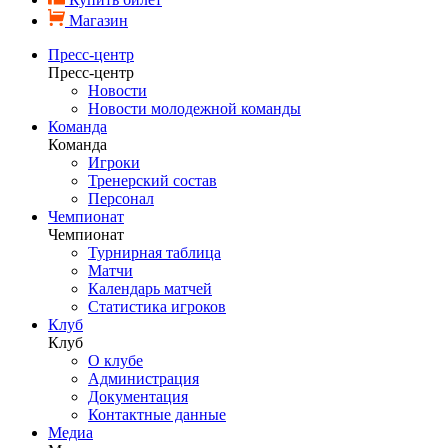
Магазин
Пресс-центр
Пресс-центр
Новости
Новости молодежной команды
Команда
Команда
Игроки
Тренерский состав
Персонал
Чемпионат
Чемпионат
Турнирная таблица
Матчи
Календарь матчей
Статистика игроков
Клуб
Клуб
О клубе
Администрация
Документация
Контактные данные
Медиа