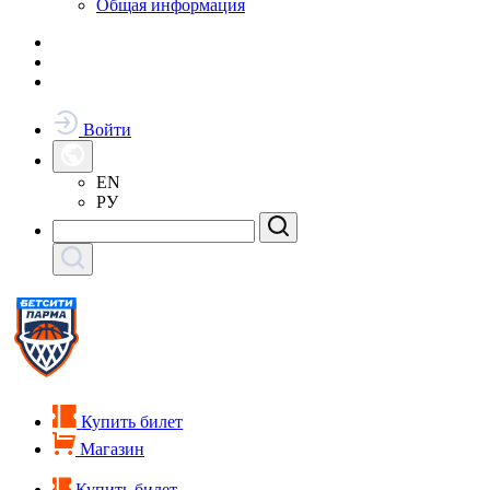
Общая информация
Войти
EN
РУ
Купить билет
Магазин
Купить билет