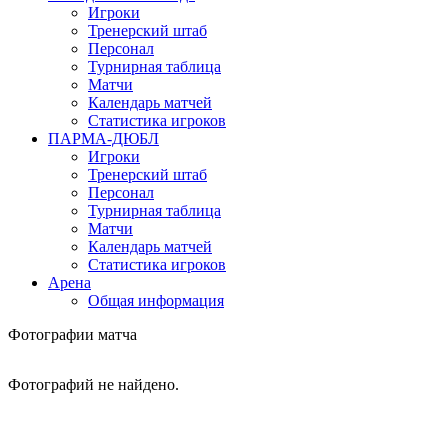
Игроки
Тренерский штаб
Персонал
Турнирная таблица
Матчи
Календарь матчей
Статистика игроков
ПАРМА-ДЮБЛ
Игроки
Тренерский штаб
Персонал
Турнирная таблица
Матчи
Календарь матчей
Статистика игроков
Арена
Общая информация
Фотографии матча
Фотографий не найдено.