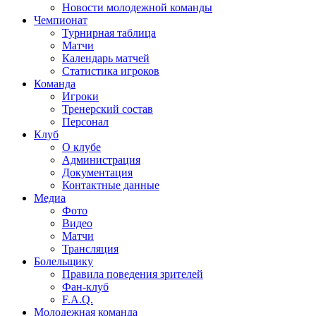
Новости молодежной команды
Чемпионат
Турнирная таблица
Матчи
Календарь матчей
Статистика игроков
Команда
Игроки
Тренерский состав
Персонал
Клуб
О клубе
Администрация
Документация
Контактные данные
Медиа
Фото
Видео
Матчи
Трансляция
Болельщику
Правила поведения зрителей
Фан-клуб
F.A.Q.
Молодежная команда