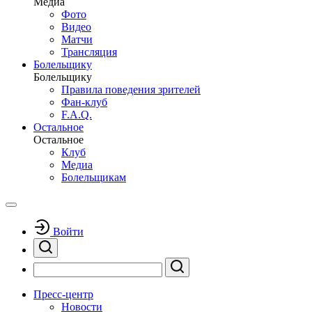
Медиа
Фото
Видео
Матчи
Трансляция
Болельщику
Болельщику
Правила поведения зрителей
Фан-клуб
F.A.Q.
Остальное
Остальное
Клуб
Медиа
Болельщикам
Войти
Пресс-центр
Новости