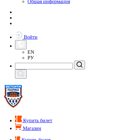
Общая информация
Войти
EN
РУ
Купить билет
Магазин
Купить билет