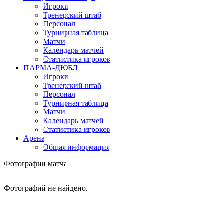
Игроки
Тренерский штаб
Персонал
Турнирная таблица
Матчи
Календарь матчей
Статистика игроков
ПАРМА-ДЮБЛ
Игроки
Тренерский штаб
Персонал
Турнирная таблица
Матчи
Календарь матчей
Статистика игроков
Арена
Общая информация
Фотографии матча
Фотографий не найдено.