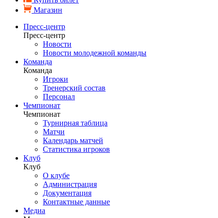
Магазин
Пресс-центр
Пресс-центр
Новости
Новости молодежной команды
Команда
Команда
Игроки
Тренерский состав
Персонал
Чемпионат
Чемпионат
Турнирная таблица
Матчи
Календарь матчей
Статистика игроков
Клуб
Клуб
О клубе
Администрация
Документация
Контактные данные
Медиа