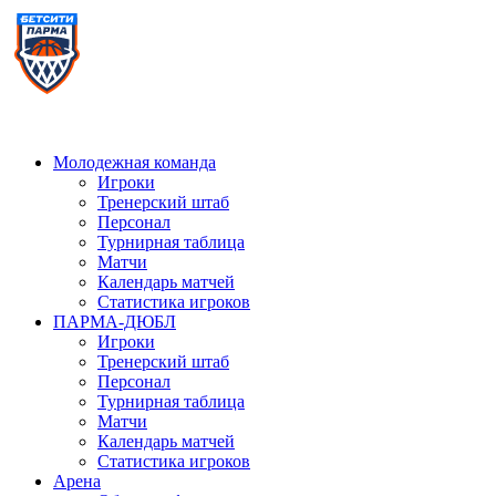
Молодежная команда
Игроки
Тренерский штаб
Персонал
Турнирная таблица
Матчи
Календарь матчей
Статистика игроков
ПАРМА-ДЮБЛ
Игроки
Тренерский штаб
Персонал
Турнирная таблица
Матчи
Календарь матчей
Статистика игроков
Арена