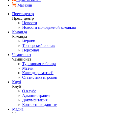
Магазин
Пресс-центр
Пресс-центр
Новости
Новости молодежной команды
Команда
Команда
Игроки
Тренерский состав
Персонал
Чемпионат
Чемпионат
Турнирная таблица
Матчи
Календарь матчей
Статистика игроков
Клуб
Клуб
О клубе
Администрация
Документация
Контактные данные
Медиа