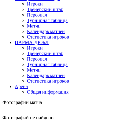
Игроки
Тренерский штаб
Персонал
Турнирная таблица
Матчи
Календарь матчей
Статистика игроков
ПАРМА-ДЮБЛ
Игроки
Тренерский штаб
Персонал
Турнирная таблица
Матчи
Календарь матчей
Статистика игроков
Арена
Общая информация
Фотографии матча
Фотографий не найдено.