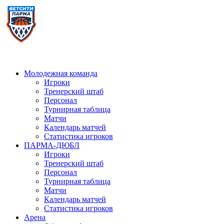
Молодежная команда
Игроки
Тренерский штаб
Персонал
Турнирная таблица
Матчи
Календарь матчей
Статистика игроков
ПАРМА-ДЮБЛ
Игроки
Тренерский штаб
Персонал
Турнирная таблица
Матчи
Календарь матчей
Статистика игроков
Арена