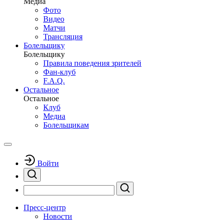
Медиа
Фото
Видео
Матчи
Трансляция
Болельщику
Болельщику
Правила поведения зрителей
Фан-клуб
F.A.Q.
Остальное
Остальное
Клуб
Медиа
Болельщикам
Войти
Пресс-центр
Новости