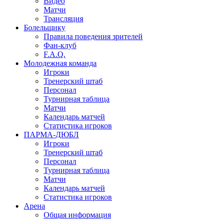
Видео
Матчи
Трансляция
Болельщику
Правила поведения зрителей
Фан-клуб
F.A.Q.
Молодежная команда
Игроки
Тренерский штаб
Персонал
Турнирная таблица
Матчи
Календарь матчей
Статистика игроков
ПАРМА-ДЮБЛ
Игроки
Тренерский штаб
Персонал
Турнирная таблица
Матчи
Календарь матчей
Статистика игроков
Арена
Общая информация