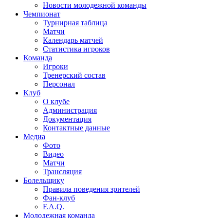
Новости молодежной команды
Чемпионат
Турнирная таблица
Матчи
Календарь матчей
Статистика игроков
Команда
Игроки
Тренерский состав
Персонал
Клуб
О клубе
Администрация
Документация
Контактные данные
Медиа
Фото
Видео
Матчи
Трансляция
Болельщику
Правила поведения зрителей
Фан-клуб
F.A.Q.
Молодежная команда