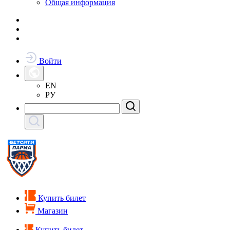
Общая информация
Войти
EN
РУ
Купить билет
Магазин
Купить билет