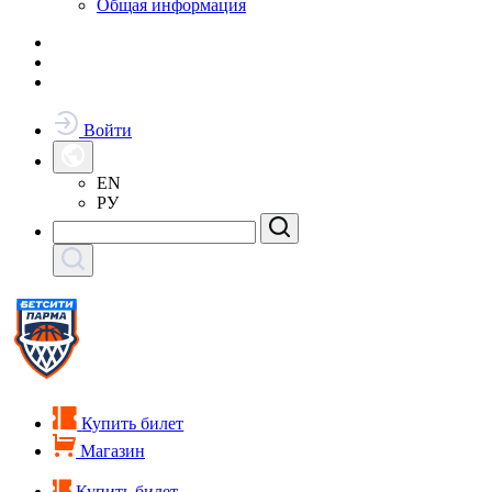
Общая информация
Войти
EN
РУ
Купить билет
Магазин
Купить билет