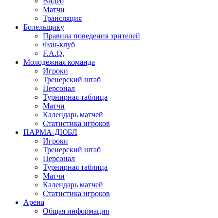
Видео
Матчи
Трансляция
Болельщику
Правила поведения зрителей
Фан-клуб
F.A.Q.
Молодежная команда
Игроки
Тренерский штаб
Персонал
Турнирная таблица
Матчи
Календарь матчей
Статистика игроков
ПАРМА-ДЮБЛ
Игроки
Тренерский штаб
Персонал
Турнирная таблица
Матчи
Календарь матчей
Статистика игроков
Арена
Общая информация