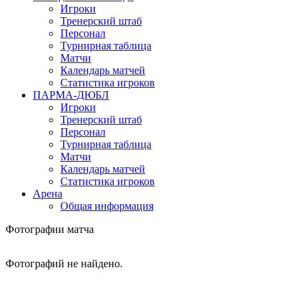
Игроки
Тренерский штаб
Персонал
Турнирная таблица
Матчи
Календарь матчей
Статистика игроков
ПАРМА-ДЮБЛ
Игроки
Тренерский штаб
Персонал
Турнирная таблица
Матчи
Календарь матчей
Статистика игроков
Арена
Общая информация
Фотографии матча
Фотографий не найдено.