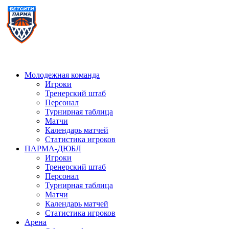
Молодежная команда
Игроки
Тренерский штаб
Персонал
Турнирная таблица
Матчи
Календарь матчей
Статистика игроков
ПАРМА-ДЮБЛ
Игроки
Тренерский штаб
Персонал
Турнирная таблица
Матчи
Календарь матчей
Статистика игроков
Арена