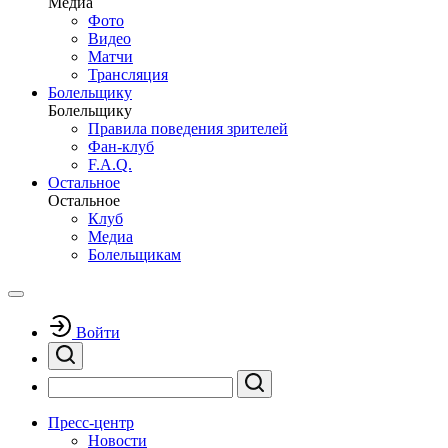
Медиа
Фото
Видео
Матчи
Трансляция
Болельщику
Болельщику
Правила поведения зрителей
Фан-клуб
F.A.Q.
Остальное
Остальное
Клуб
Медиа
Болельщикам
Войти
Пресс-центр
Новости