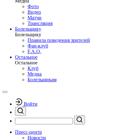
Медиа
Фото
Видео
Матчи
Трансляция
Болельщику
Болельщику
Правила поведения зрителей
Фан-клуб
F.A.Q.
Остальное
Остальное
Клуб
Медиа
Болельщикам
Войти
Пресс-центр
Новости