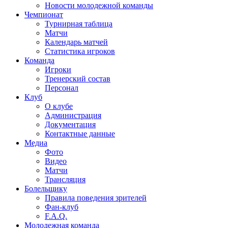
Новости молодежной команды
Чемпионат
Турнирная таблица
Матчи
Календарь матчей
Статистика игроков
Команда
Игроки
Тренерский состав
Персонал
Клуб
О клубе
Администрация
Документация
Контактные данные
Медиа
Фото
Видео
Матчи
Трансляция
Болельщику
Правила поведения зрителей
Фан-клуб
F.A.Q.
Молодежная команда