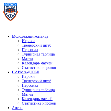
Молодежная команда
Игроки
Тренерский штаб
Персонал
Турнирная таблица
Матчи
Календарь матчей
Статистика игроков
ПАРМА-ДЮБЛ
Игроки
Тренерский штаб
Персонал
Турнирная таблица
Матчи
Календарь матчей
Статистика игроков
Арена