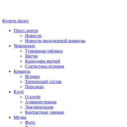
Купить билет
Пресс-центр
Новости
Новости молодежной команды
Чемпионат
Турнирная таблица
Матчи
Календарь матчей
Статистика игроков
Команда
Игроки
Тренерский состав
Персонал
Клуб
О клубе
Администрация
Документация
Контактные данные
Медиа
Фото