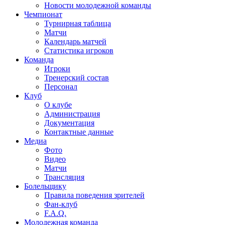
Новости молодежной команды
Чемпионат
Турнирная таблица
Матчи
Календарь матчей
Статистика игроков
Команда
Игроки
Тренерский состав
Персонал
Клуб
О клубе
Администрация
Документация
Контактные данные
Медиа
Фото
Видео
Матчи
Трансляция
Болельщику
Правила поведения зрителей
Фан-клуб
F.A.Q.
Молодежная команда