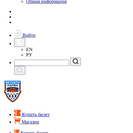
Общая информация
Войти
EN
РУ
Купить билет
Магазин
Купить билет