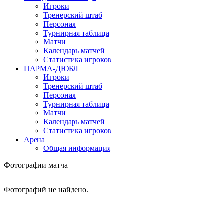
Игроки
Тренерский штаб
Персонал
Турнирная таблица
Матчи
Календарь матчей
Статистика игроков
ПАРМА-ДЮБЛ
Игроки
Тренерский штаб
Персонал
Турнирная таблица
Матчи
Календарь матчей
Статистика игроков
Арена
Общая информация
Фотографии матча
Фотографий не найдено.