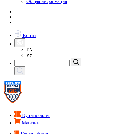
Общая информация
Войти
EN
РУ
Купить билет
Магазин
Купить билет