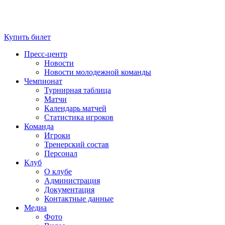
Купить билет
Пресс-центр
Новости
Новости молодежной команды
Чемпионат
Турнирная таблица
Матчи
Календарь матчей
Статистика игроков
Команда
Игроки
Тренерский состав
Персонал
Клуб
О клубе
Администрация
Документация
Контактные данные
Медиа
Фото