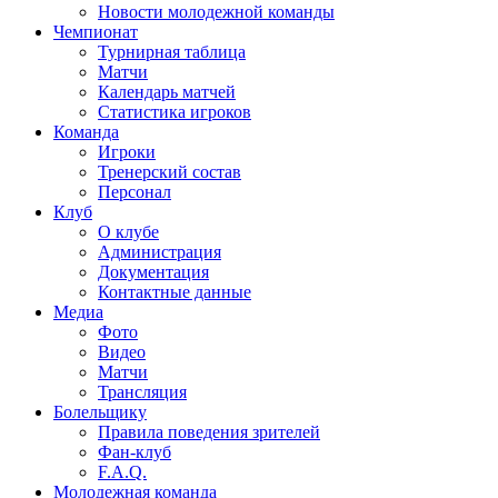
Новости молодежной команды
Чемпионат
Турнирная таблица
Матчи
Календарь матчей
Статистика игроков
Команда
Игроки
Тренерский состав
Персонал
Клуб
О клубе
Администрация
Документация
Контактные данные
Медиа
Фото
Видео
Матчи
Трансляция
Болельщику
Правила поведения зрителей
Фан-клуб
F.A.Q.
Молодежная команда