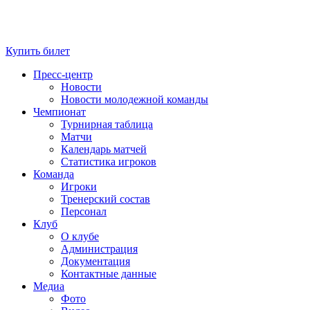
Купить билет
Пресс-центр
Новости
Новости молодежной команды
Чемпионат
Турнирная таблица
Матчи
Календарь матчей
Статистика игроков
Команда
Игроки
Тренерский состав
Персонал
Клуб
О клубе
Администрация
Документация
Контактные данные
Медиа
Фото