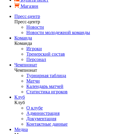
Магазин
Пресс-центр
Пресс-центр
Новости
Новости молодежной команды
Команда
Команда
Игроки
Тренерский состав
Персонал
Чемпионат
Чемпионат
Турнирная таблица
Матчи
Календарь матчей
Статистика игроков
Клуб
Клуб
О клубе
Администрация
Документация
Контактные данные
Медиа