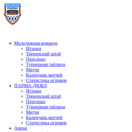
Молодежная команда
Игроки
Тренерский штаб
Персонал
Турнирная таблица
Матчи
Календарь матчей
Статистика игроков
ПАРМА-ДЮБЛ
Игроки
Тренерский штаб
Персонал
Турнирная таблица
Матчи
Календарь матчей
Статистика игроков
Арена