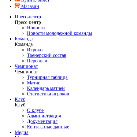
Магазин
Пресс-центр
Пресс-центр
Новости
Новости молодежной команды
Команда
Команда
Игроки
Тренерский состав
Персонал
Чемпионат
Чемпионат
Турнирная таблица
Матчи
Календарь матчей
Статистика игроков
Клуб
Клуб
О клубе
Администрация
Документация
Контактные данные
Медиа