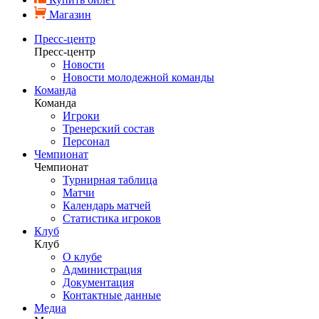
Магазин
Пресс-центр
Пресс-центр
Новости
Новости молодежной команды
Команда
Команда
Игроки
Тренерский состав
Персонал
Чемпионат
Чемпионат
Турнирная таблица
Матчи
Календарь матчей
Статистика игроков
Клуб
Клуб
О клубе
Администрация
Документация
Контактные данные
Медиа