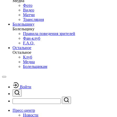
Медиа
Фото
Видео
Матчи
Трансляция
Болельщику
Болельщику
Правила поведения зрителей
Фан-клуб
F.A.Q.
Остальное
Остальное
Клуб
Медиа
Болельщикам
Войти
Пресс-центр
Новости