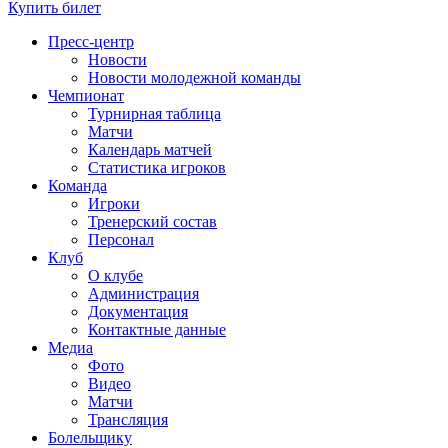
Купить билет
Пресс-центр
Новости
Новости молодежной команды
Чемпионат
Турнирная таблица
Матчи
Календарь матчей
Статистика игроков
Команда
Игроки
Тренерский состав
Персонал
Клуб
О клубе
Администрация
Документация
Контактные данные
Медиа
Фото
Видео
Матчи
Трансляция
Болельщику