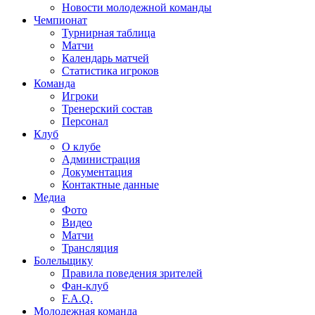
Новости молодежной команды
Чемпионат
Турнирная таблица
Матчи
Календарь матчей
Статистика игроков
Команда
Игроки
Тренерский состав
Персонал
Клуб
О клубе
Администрация
Документация
Контактные данные
Медиа
Фото
Видео
Матчи
Трансляция
Болельщику
Правила поведения зрителей
Фан-клуб
F.A.Q.
Молодежная команда