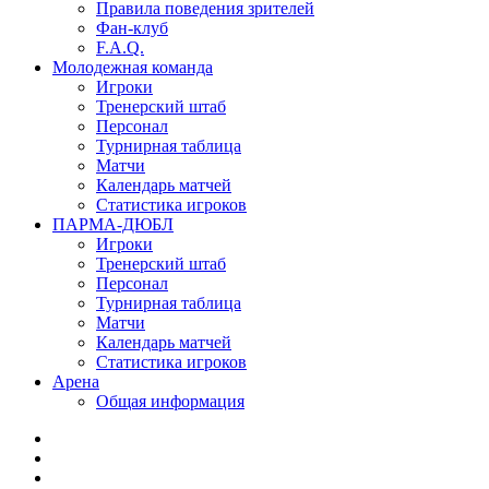
Правила поведения зрителей
Фан-клуб
F.A.Q.
Молодежная команда
Игроки
Тренерский штаб
Персонал
Турнирная таблица
Матчи
Календарь матчей
Статистика игроков
ПАРМА-ДЮБЛ
Игроки
Тренерский штаб
Персонал
Турнирная таблица
Матчи
Календарь матчей
Статистика игроков
Арена
Общая информация