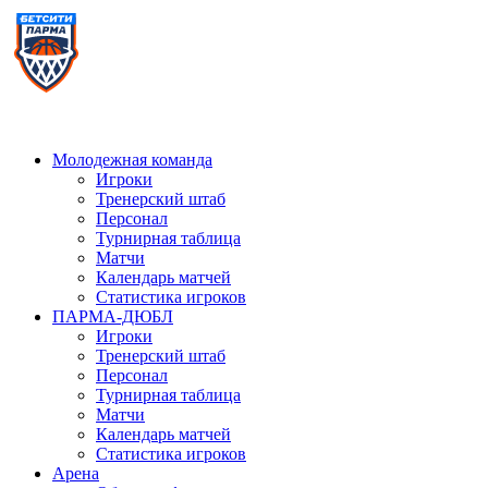
Молодежная команда
Игроки
Тренерский штаб
Персонал
Турнирная таблица
Матчи
Календарь матчей
Статистика игроков
ПАРМА-ДЮБЛ
Игроки
Тренерский штаб
Персонал
Турнирная таблица
Матчи
Календарь матчей
Статистика игроков
Арена