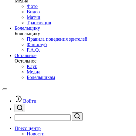
Медиа
Фото
Видео
Матчи
Трансляция
Болельщику
Болельщику
Правила поведения зрителей
Фан-клуб
F.A.Q.
Остальное
Остальное
Клуб
Медиа
Болельщикам
Войти
Пресс-центр
Новости