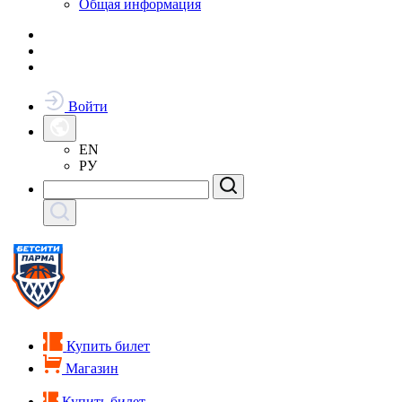
Общая информация
Войти
EN
РУ
Купить билет
Магазин
Купить билет