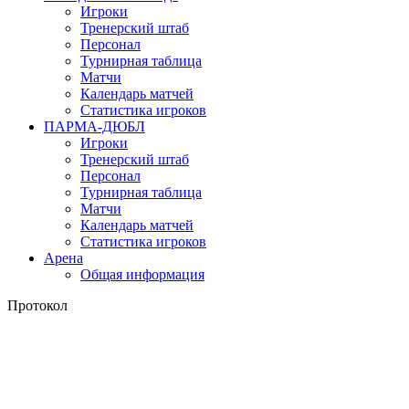
Игроки
Тренерский штаб
Персонал
Турнирная таблица
Матчи
Календарь матчей
Статистика игроков
ПАРМА-ДЮБЛ
Игроки
Тренерский штаб
Персонал
Турнирная таблица
Матчи
Календарь матчей
Статистика игроков
Арена
Общая информация
Протокол