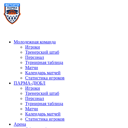
Молодежная команда
Игроки
Тренерский штаб
Персонал
Турнирная таблица
Матчи
Календарь матчей
Статистика игроков
ПАРМА-ДЮБЛ
Игроки
Тренерский штаб
Персонал
Турнирная таблица
Матчи
Календарь матчей
Статистика игроков
Арена