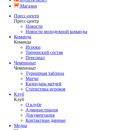
Магазин
Пресс-центр
Пресс-центр
Новости
Новости молодежной команды
Команда
Команда
Игроки
Тренерский состав
Персонал
Чемпионат
Чемпионат
Турнирная таблица
Матчи
Календарь матчей
Статистика игроков
Клуб
Клуб
О клубе
Администрация
Документация
Контактные данные
Медиа