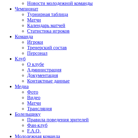
Новости молодежной команды
Чемпионат
Турнирная таблица
Матчи
Календарь матчей
Статистика игроков
Команда
Игроки
Тренерский состав
Персонал
Клуб
О клубе
Администрация
Документация
Контактные данные
Медиа
Фото
Видео
Матчи
Трансляция
Болельщику
Правила поведения зрителей
Фан-клуб
F.A.Q.
Молодежная команда