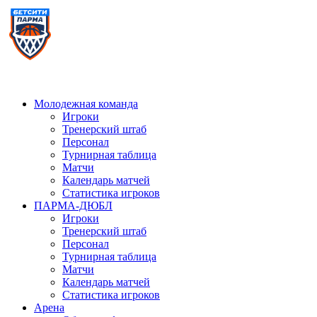
Молодежная команда
Игроки
Тренерский штаб
Персонал
Турнирная таблица
Матчи
Календарь матчей
Статистика игроков
ПАРМА-ДЮБЛ
Игроки
Тренерский штаб
Персонал
Турнирная таблица
Матчи
Календарь матчей
Статистика игроков
Арена