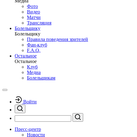
Медиа
Фото
Видео
Матчи
Трансляция
Болельщику
Болельщику
Правила поведения зрителей
Фан-клуб
F.A.Q.
Остальное
Остальное
Клуб
Медиа
Болельщикам
Войти
Пресс-центр
Новости