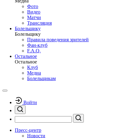
Медиа
Фото
Видео
Матчи
Трансляция
Болельщику
Болельщику
Правила поведения зрителей
Фан-клуб
F.A.Q.
Остальное
Остальное
Клуб
Медиа
Болельщикам
Войти
Пресс-центр
Новости