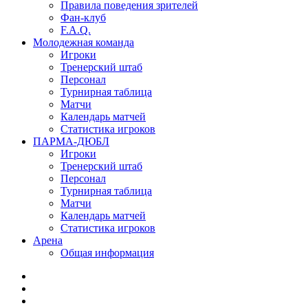
Правила поведения зрителей
Фан-клуб
F.A.Q.
Молодежная команда
Игроки
Тренерский штаб
Персонал
Турнирная таблица
Матчи
Календарь матчей
Статистика игроков
ПАРМА-ДЮБЛ
Игроки
Тренерский штаб
Персонал
Турнирная таблица
Матчи
Календарь матчей
Статистика игроков
Арена
Общая информация