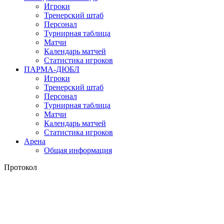
Игроки
Тренерский штаб
Персонал
Турнирная таблица
Матчи
Календарь матчей
Статистика игроков
ПАРМА-ДЮБЛ
Игроки
Тренерский штаб
Персонал
Турнирная таблица
Матчи
Календарь матчей
Статистика игроков
Арена
Общая информация
Протокол