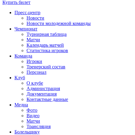
Купить билет
Пресс-центр
Новости
Новости молодежной команды
Чемпионат
Турнирная таблица
Матчи
Календарь матчей
Статистика игроков
Команда
Игроки
Тренерский состав
Персонал
Клуб
О клубе
Администрация
Документация
Контактные данные
Медиа
Фото
Видео
Матчи
Трансляция
Болельщику