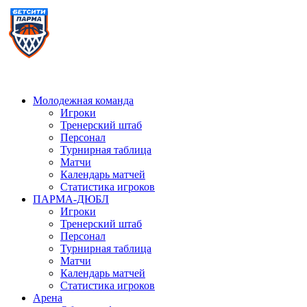
Молодежная команда
Игроки
Тренерский штаб
Персонал
Турнирная таблица
Матчи
Календарь матчей
Статистика игроков
ПАРМА-ДЮБЛ
Игроки
Тренерский штаб
Персонал
Турнирная таблица
Матчи
Календарь матчей
Статистика игроков
Арена