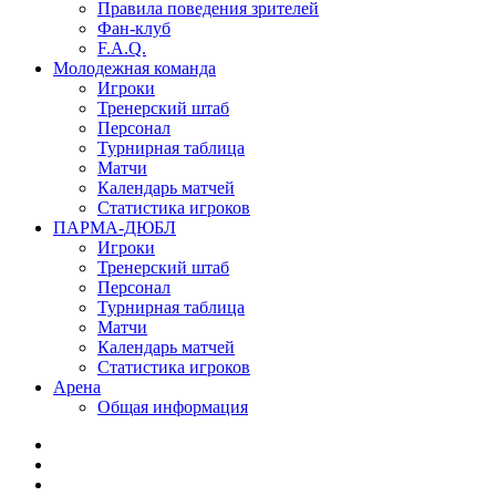
Правила поведения зрителей
Фан-клуб
F.A.Q.
Молодежная команда
Игроки
Тренерский штаб
Персонал
Турнирная таблица
Матчи
Календарь матчей
Статистика игроков
ПАРМА-ДЮБЛ
Игроки
Тренерский штаб
Персонал
Турнирная таблица
Матчи
Календарь матчей
Статистика игроков
Арена
Общая информация