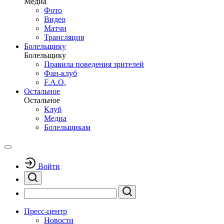
Медиа
Фото
Видео
Матчи
Трансляция
Болельщику
Болельщику
Правила поведения зрителей
Фан-клуб
F.A.Q.
Остальное
Остальное
Клуб
Медиа
Болельщикам
Войти
Пресс-центр
Новости