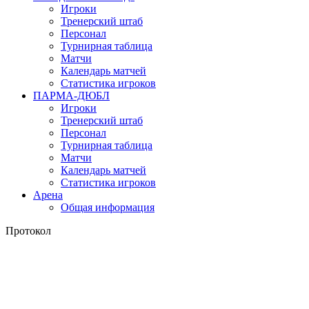
Игроки
Тренерский штаб
Персонал
Турнирная таблица
Матчи
Календарь матчей
Статистика игроков
ПАРМА-ДЮБЛ
Игроки
Тренерский штаб
Персонал
Турнирная таблица
Матчи
Календарь матчей
Статистика игроков
Арена
Общая информация
Протокол