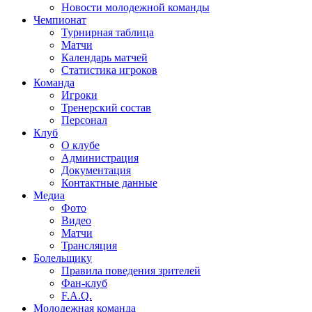
Новости молодежной команды
Чемпионат
Турнирная таблица
Матчи
Календарь матчей
Статистика игроков
Команда
Игроки
Тренерский состав
Персонал
Клуб
О клубе
Администрация
Документация
Контактные данные
Медиа
Фото
Видео
Матчи
Трансляция
Болельщику
Правила поведения зрителей
Фан-клуб
F.A.Q.
Молодежная команда