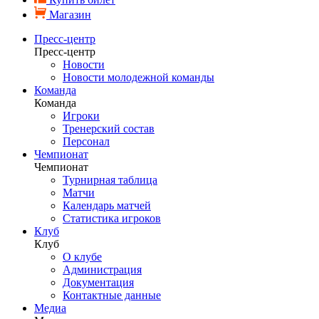
Магазин
Пресс-центр
Пресс-центр
Новости
Новости молодежной команды
Команда
Команда
Игроки
Тренерский состав
Персонал
Чемпионат
Чемпионат
Турнирная таблица
Матчи
Календарь матчей
Статистика игроков
Клуб
Клуб
О клубе
Администрация
Документация
Контактные данные
Медиа