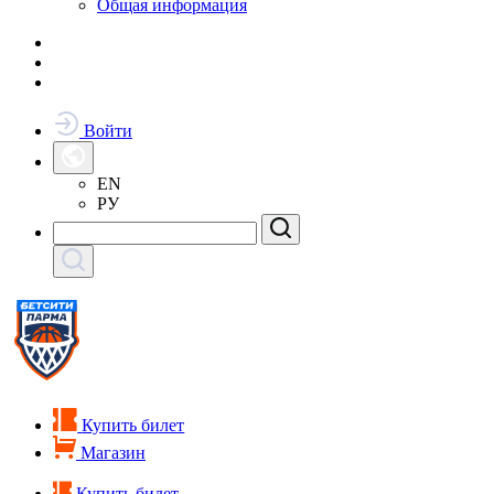
Общая информация
Войти
EN
РУ
Купить билет
Магазин
Купить билет