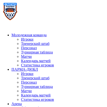
Молодежная команда
Игроки
Тренерский штаб
Персонал
Турнирная таблица
Матчи
Календарь матчей
Статистика игроков
ПАРМА-ДЮБЛ
Игроки
Тренерский штаб
Персонал
Турнирная таблица
Матчи
Календарь матчей
Статистика игроков
Арена