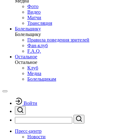
Медиа
Фото
Видео
Матчи
Трансляция
Болельщику
Болельщику
Правила поведения зрителей
Фан-клуб
F.A.Q.
Остальное
Остальное
Клуб
Медиа
Болельщикам
Войти
Пресс-центр
Новости