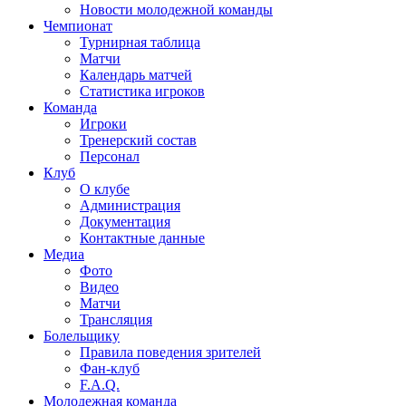
Новости молодежной команды
Чемпионат
Турнирная таблица
Матчи
Календарь матчей
Статистика игроков
Команда
Игроки
Тренерский состав
Персонал
Клуб
О клубе
Администрация
Документация
Контактные данные
Медиа
Фото
Видео
Матчи
Трансляция
Болельщику
Правила поведения зрителей
Фан-клуб
F.A.Q.
Молодежная команда