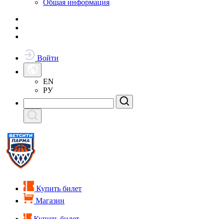
Общая информация
Войти
EN
РУ
Купить билет
Магазин
Купить билет