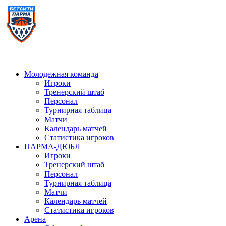
Молодежная команда
Игроки
Тренерский штаб
Персонал
Турнирная таблица
Матчи
Календарь матчей
Статистика игроков
ПАРМА-ДЮБЛ
Игроки
Тренерский штаб
Персонал
Турнирная таблица
Матчи
Календарь матчей
Статистика игроков
Арена