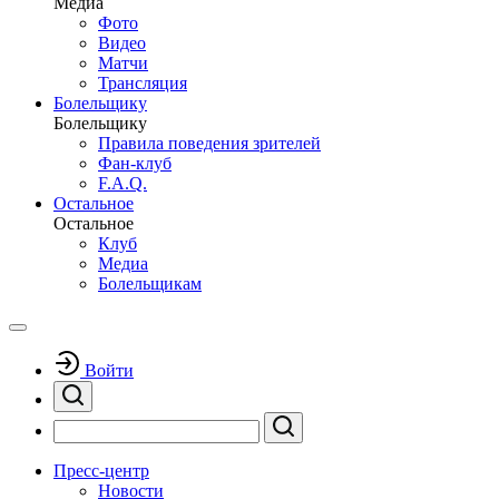
Медиа
Фото
Видео
Матчи
Трансляция
Болельщику
Болельщику
Правила поведения зрителей
Фан-клуб
F.A.Q.
Остальное
Остальное
Клуб
Медиа
Болельщикам
Войти
Пресс-центр
Новости