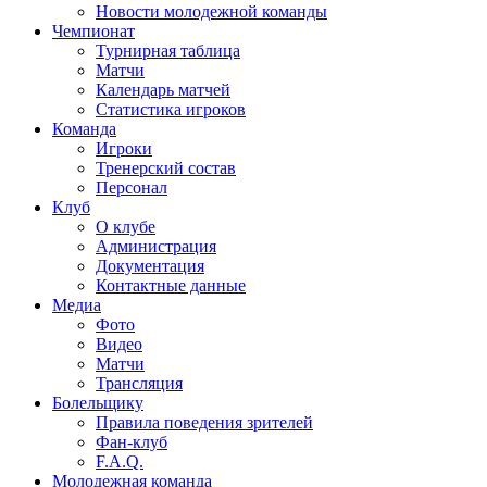
Новости молодежной команды
Чемпионат
Турнирная таблица
Матчи
Календарь матчей
Статистика игроков
Команда
Игроки
Тренерский состав
Персонал
Клуб
О клубе
Администрация
Документация
Контактные данные
Медиа
Фото
Видео
Матчи
Трансляция
Болельщику
Правила поведения зрителей
Фан-клуб
F.A.Q.
Молодежная команда