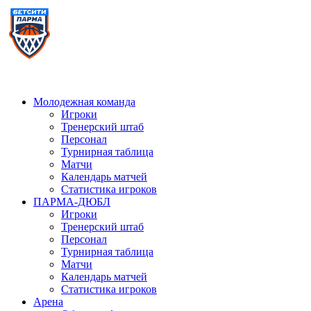
Молодежная команда
Игроки
Тренерский штаб
Персонал
Турнирная таблица
Матчи
Календарь матчей
Статистика игроков
ПАРМА-ДЮБЛ
Игроки
Тренерский штаб
Персонал
Турнирная таблица
Матчи
Календарь матчей
Статистика игроков
Арена