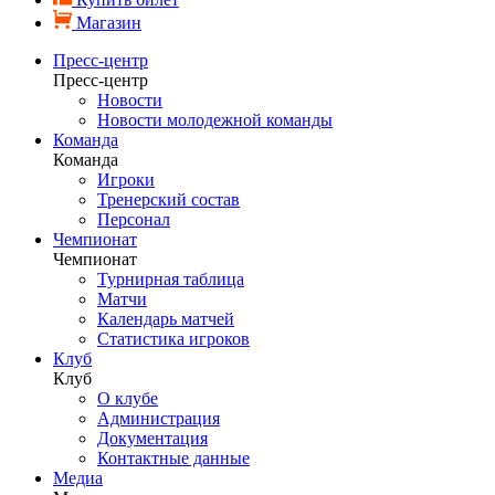
Магазин
Пресс-центр
Пресс-центр
Новости
Новости молодежной команды
Команда
Команда
Игроки
Тренерский состав
Персонал
Чемпионат
Чемпионат
Турнирная таблица
Матчи
Календарь матчей
Статистика игроков
Клуб
Клуб
О клубе
Администрация
Документация
Контактные данные
Медиа