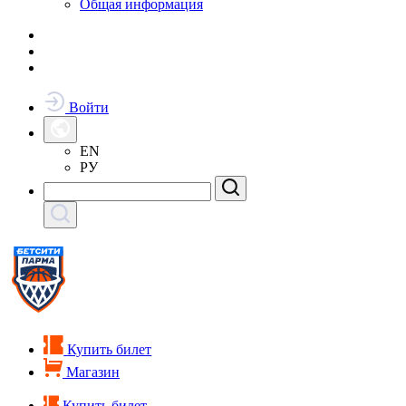
Общая информация
Войти
EN
РУ
Купить билет
Магазин
Купить билет