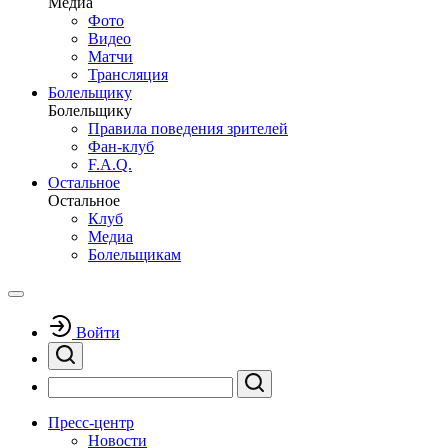
Медиа
Фото
Видео
Матчи
Трансляция
Болельщику
Болельщику
Правила поведения зрителей
Фан-клуб
F.A.Q.
Остальное
Остальное
Клуб
Медиа
Болельщикам
Войти
Пресс-центр
Новости