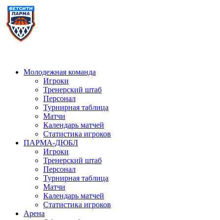
Молодежная команда
Игроки
Тренерский штаб
Персонал
Турнирная таблица
Матчи
Календарь матчей
Статистика игроков
ПАРМА-ДЮБЛ
Игроки
Тренерский штаб
Персонал
Турнирная таблица
Матчи
Календарь матчей
Статистика игроков
Арена