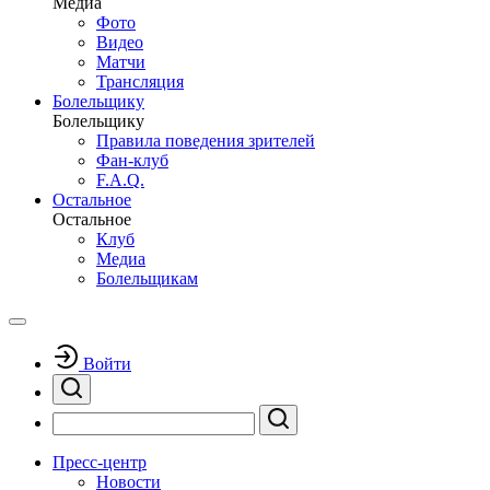
Медиа
Фото
Видео
Матчи
Трансляция
Болельщику
Болельщику
Правила поведения зрителей
Фан-клуб
F.A.Q.
Остальное
Остальное
Клуб
Медиа
Болельщикам
Войти
Пресс-центр
Новости