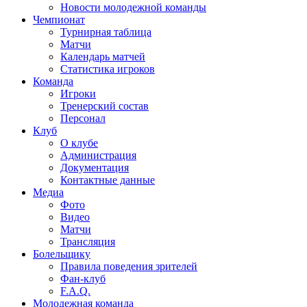
Новости молодежной команды
Чемпионат
Турнирная таблица
Матчи
Календарь матчей
Статистика игроков
Команда
Игроки
Тренерский состав
Персонал
Клуб
О клубе
Администрация
Документация
Контактные данные
Медиа
Фото
Видео
Матчи
Трансляция
Болельщику
Правила поведения зрителей
Фан-клуб
F.A.Q.
Молодежная команда