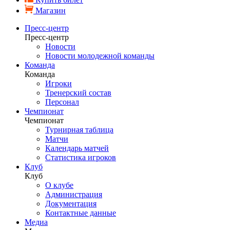
Магазин
Пресс-центр
Пресс-центр
Новости
Новости молодежной команды
Команда
Команда
Игроки
Тренерский состав
Персонал
Чемпионат
Чемпионат
Турнирная таблица
Матчи
Календарь матчей
Статистика игроков
Клуб
Клуб
О клубе
Администрация
Документация
Контактные данные
Медиа