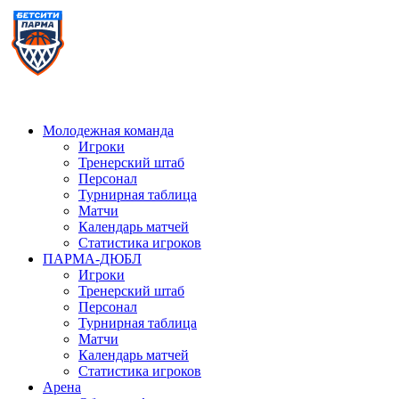
Молодежная команда
Игроки
Тренерский штаб
Персонал
Турнирная таблица
Матчи
Календарь матчей
Статистика игроков
ПАРМА-ДЮБЛ
Игроки
Тренерский штаб
Персонал
Турнирная таблица
Матчи
Календарь матчей
Статистика игроков
Арена