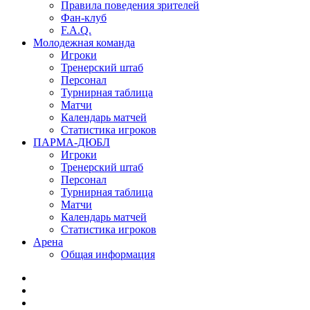
Правила поведения зрителей
Фан-клуб
F.A.Q.
Молодежная команда
Игроки
Тренерский штаб
Персонал
Турнирная таблица
Матчи
Календарь матчей
Статистика игроков
ПАРМА-ДЮБЛ
Игроки
Тренерский штаб
Персонал
Турнирная таблица
Матчи
Календарь матчей
Статистика игроков
Арена
Общая информация