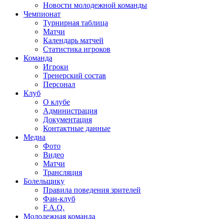
Новости молодежной команды
Чемпионат
Турнирная таблица
Матчи
Календарь матчей
Статистика игроков
Команда
Игроки
Тренерский состав
Персонал
Клуб
О клубе
Администрация
Документация
Контактные данные
Медиа
Фото
Видео
Матчи
Трансляция
Болельщику
Правила поведения зрителей
Фан-клуб
F.A.Q.
Молодежная команда