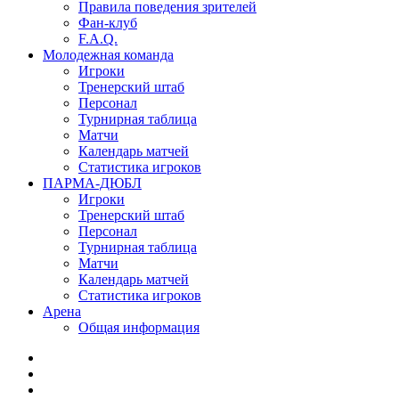
Правила поведения зрителей
Фан-клуб
F.A.Q.
Молодежная команда
Игроки
Тренерский штаб
Персонал
Турнирная таблица
Матчи
Календарь матчей
Статистика игроков
ПАРМА-ДЮБЛ
Игроки
Тренерский штаб
Персонал
Турнирная таблица
Матчи
Календарь матчей
Статистика игроков
Арена
Общая информация