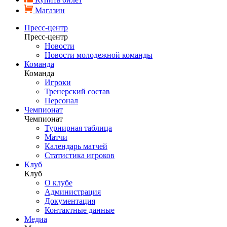
Магазин
Пресс-центр
Пресс-центр
Новости
Новости молодежной команды
Команда
Команда
Игроки
Тренерский состав
Персонал
Чемпионат
Чемпионат
Турнирная таблица
Матчи
Календарь матчей
Статистика игроков
Клуб
Клуб
О клубе
Администрация
Документация
Контактные данные
Медиа