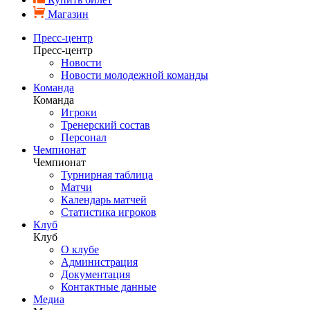
Магазин
Пресс-центр
Пресс-центр
Новости
Новости молодежной команды
Команда
Команда
Игроки
Тренерский состав
Персонал
Чемпионат
Чемпионат
Турнирная таблица
Матчи
Календарь матчей
Статистика игроков
Клуб
Клуб
О клубе
Администрация
Документация
Контактные данные
Медиа