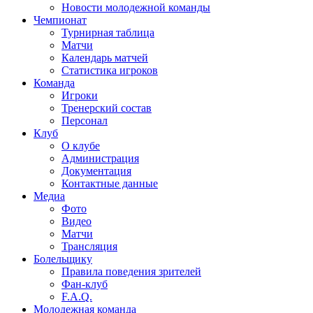
Новости молодежной команды
Чемпионат
Турнирная таблица
Матчи
Календарь матчей
Статистика игроков
Команда
Игроки
Тренерский состав
Персонал
Клуб
О клубе
Администрация
Документация
Контактные данные
Медиа
Фото
Видео
Матчи
Трансляция
Болельщику
Правила поведения зрителей
Фан-клуб
F.A.Q.
Молодежная команда