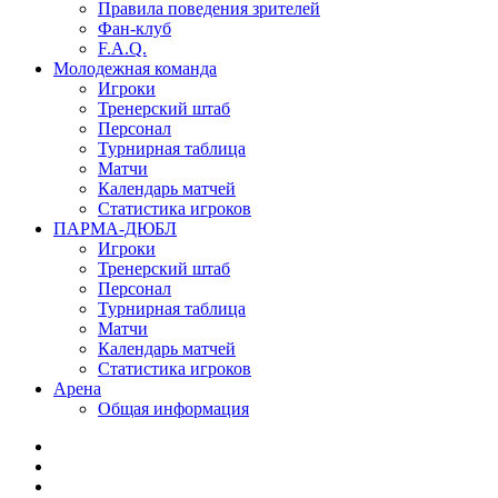
Правила поведения зрителей
Фан-клуб
F.A.Q.
Молодежная команда
Игроки
Тренерский штаб
Персонал
Турнирная таблица
Матчи
Календарь матчей
Статистика игроков
ПАРМА-ДЮБЛ
Игроки
Тренерский штаб
Персонал
Турнирная таблица
Матчи
Календарь матчей
Статистика игроков
Арена
Общая информация