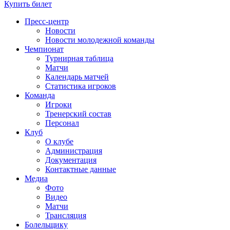
Купить билет
Пресс-центр
Новости
Новости молодежной команды
Чемпионат
Турнирная таблица
Матчи
Календарь матчей
Статистика игроков
Команда
Игроки
Тренерский состав
Персонал
Клуб
О клубе
Администрация
Документация
Контактные данные
Медиа
Фото
Видео
Матчи
Трансляция
Болельщику