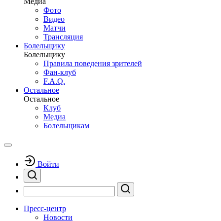
Медиа
Фото
Видео
Матчи
Трансляция
Болельщику
Болельщику
Правила поведения зрителей
Фан-клуб
F.A.Q.
Остальное
Остальное
Клуб
Медиа
Болельщикам
Войти
Пресс-центр
Новости