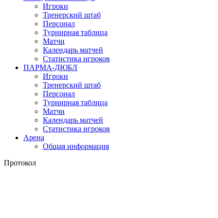
Игроки
Тренерский штаб
Персонал
Турнирная таблица
Матчи
Календарь матчей
Статистика игроков
ПАРМА-ДЮБЛ
Игроки
Тренерский штаб
Персонал
Турнирная таблица
Матчи
Календарь матчей
Статистика игроков
Арена
Общая информация
Протокол