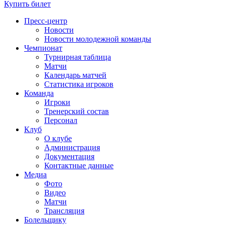
Купить билет
Пресс-центр
Новости
Новости молодежной команды
Чемпионат
Турнирная таблица
Матчи
Календарь матчей
Статистика игроков
Команда
Игроки
Тренерский состав
Персонал
Клуб
О клубе
Администрация
Документация
Контактные данные
Медиа
Фото
Видео
Матчи
Трансляция
Болельщику