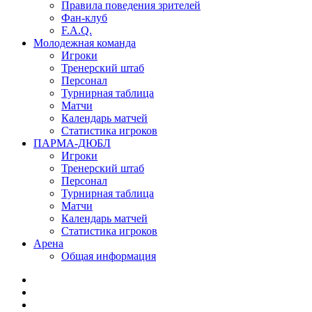
Правила поведения зрителей
Фан-клуб
F.A.Q.
Молодежная команда
Игроки
Тренерский штаб
Персонал
Турнирная таблица
Матчи
Календарь матчей
Статистика игроков
ПАРМА-ДЮБЛ
Игроки
Тренерский штаб
Персонал
Турнирная таблица
Матчи
Календарь матчей
Статистика игроков
Арена
Общая информация