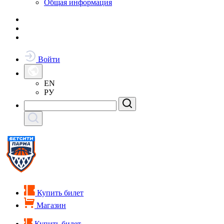
Общая информация
Войти
EN
РУ
Купить билет
Магазин
Купить билет