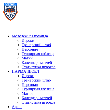
Молодежная команда
Игроки
Тренерский штаб
Персонал
Турнирная таблица
Матчи
Календарь матчей
Статистика игроков
ПАРМА-ДЮБЛ
Игроки
Тренерский штаб
Персонал
Турнирная таблица
Матчи
Календарь матчей
Статистика игроков
Арена