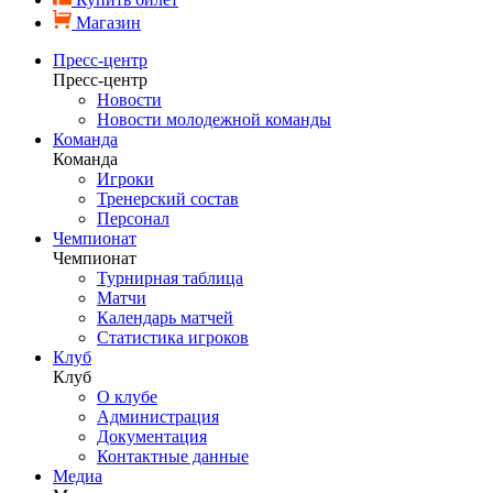
Магазин
Пресс-центр
Пресс-центр
Новости
Новости молодежной команды
Команда
Команда
Игроки
Тренерский состав
Персонал
Чемпионат
Чемпионат
Турнирная таблица
Матчи
Календарь матчей
Статистика игроков
Клуб
Клуб
О клубе
Администрация
Документация
Контактные данные
Медиа