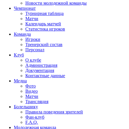
Новости молодежной команды
Чемпионат
Турнирная таблица
Матчи
Календарь матчей
Статистика игроков
Команда
Игроки
Тренерский состав
Персонал
Клуб
О клубе
Администрация
Документация
Контактные данные
Медиа
Фото
Видео
Матчи
Трансляция
Болельщику
Правила поведения зрителей
Фан-клуб
F.A.Q.
Молодежная команда