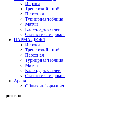
Игроки
Тренерский штаб
Персонал
Турнирная таблица
Матчи
Календарь матчей
Статистика игроков
ПАРМА-ДЮБЛ
Игроки
Тренерский штаб
Персонал
Турнирная таблица
Матчи
Календарь матчей
Статистика игроков
Арена
Общая информация
Протокол