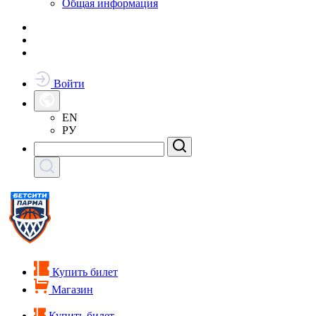
Общая информация
Войти
EN
РУ
Купить билет
Магазин
Купить билет