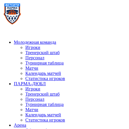
Молодежная команда
Игроки
Тренерский штаб
Персонал
Турнирная таблица
Матчи
Календарь матчей
Статистика игроков
ПАРМА-ДЮБЛ
Игроки
Тренерский штаб
Персонал
Турнирная таблица
Матчи
Календарь матчей
Статистика игроков
Арена