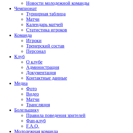
Новости молодежной команды
Чемпионат
Турнирная таблица
Матчи
Календарь матчей
Статистика игроков
Команда
Игроки
Тренерский состав
Персонал
Клуб
О клубе
Администрация
Документация
Контактные данные
Медиа
Фото
Видео
Матчи
Трансляция
Болельщику
Правила поведения зрителей
Фан-клуб
F.A.Q.
Молодежная команда