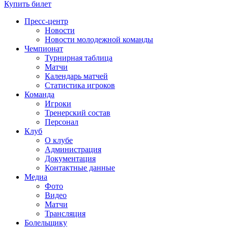
Купить билет
Пресс-центр
Новости
Новости молодежной команды
Чемпионат
Турнирная таблица
Матчи
Календарь матчей
Статистика игроков
Команда
Игроки
Тренерский состав
Персонал
Клуб
О клубе
Администрация
Документация
Контактные данные
Медиа
Фото
Видео
Матчи
Трансляция
Болельщику