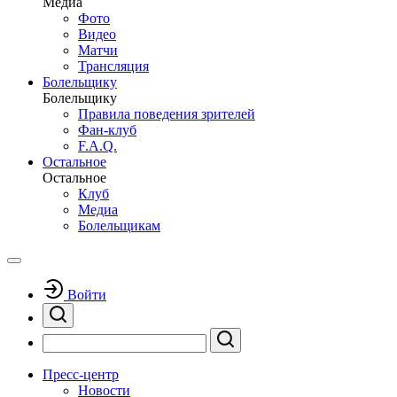
Медиа
Фото
Видео
Матчи
Трансляция
Болельщику
Болельщику
Правила поведения зрителей
Фан-клуб
F.A.Q.
Остальное
Остальное
Клуб
Медиа
Болельщикам
Войти
Пресс-центр
Новости