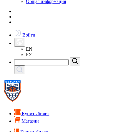
Общая информация
Войти
EN
РУ
Купить билет
Магазин
Купить билет