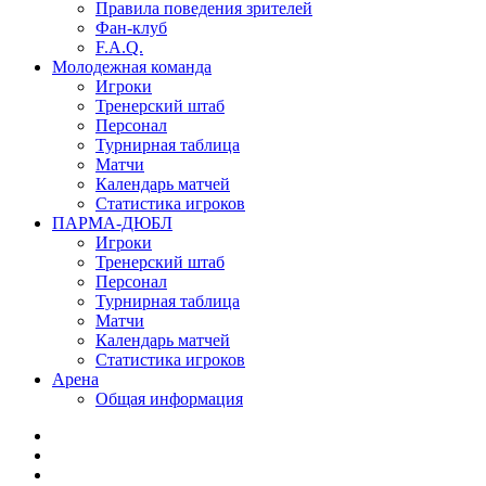
Правила поведения зрителей
Фан-клуб
F.A.Q.
Молодежная команда
Игроки
Тренерский штаб
Персонал
Турнирная таблица
Матчи
Календарь матчей
Статистика игроков
ПАРМА-ДЮБЛ
Игроки
Тренерский штаб
Персонал
Турнирная таблица
Матчи
Календарь матчей
Статистика игроков
Арена
Общая информация