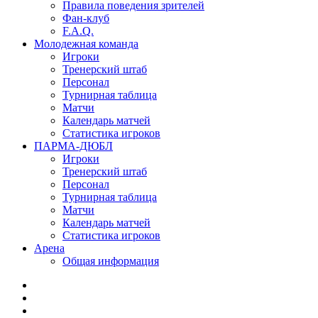
Правила поведения зрителей
Фан-клуб
F.A.Q.
Молодежная команда
Игроки
Тренерский штаб
Персонал
Турнирная таблица
Матчи
Календарь матчей
Статистика игроков
ПАРМА-ДЮБЛ
Игроки
Тренерский штаб
Персонал
Турнирная таблица
Матчи
Календарь матчей
Статистика игроков
Арена
Общая информация