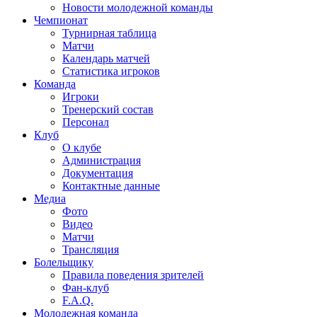
Новости молодежной команды
Чемпионат
Турнирная таблица
Матчи
Календарь матчей
Статистика игроков
Команда
Игроки
Тренерский состав
Персонал
Клуб
О клубе
Администрация
Документация
Контактные данные
Медиа
Фото
Видео
Матчи
Трансляция
Болельщику
Правила поведения зрителей
Фан-клуб
F.A.Q.
Молодежная команда