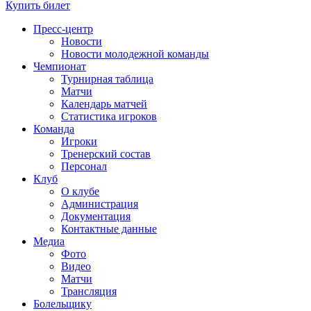
Купить билет
Пресс-центр
Новости
Новости молодежной команды
Чемпионат
Турнирная таблица
Матчи
Календарь матчей
Статистика игроков
Команда
Игроки
Тренерский состав
Персонал
Клуб
О клубе
Администрация
Документация
Контактные данные
Медиа
Фото
Видео
Матчи
Трансляция
Болельщику