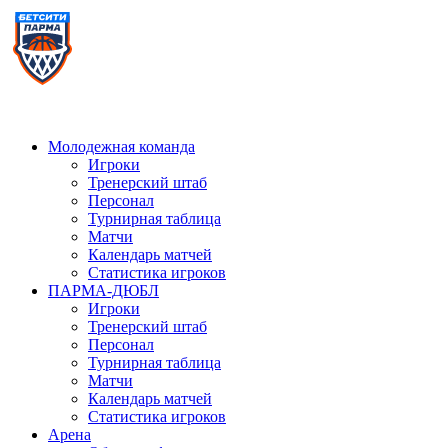
Молодежная команда
Игроки
Тренерский штаб
Персонал
Турнирная таблица
Матчи
Календарь матчей
Статистика игроков
ПАРМА-ДЮБЛ
Игроки
Тренерский штаб
Персонал
Турнирная таблица
Матчи
Календарь матчей
Статистика игроков
Арена