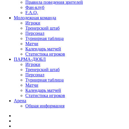
Правила поведения зрителей
Фан-клуб
F.A.Q.
Молодежная команда
Игроки
Тренерский штаб
Персонал
Турнирная таблица
Матчи
Календарь матчей
Статистика игроков
ПАРМА-ДЮБЛ
Игроки
Тренерский штаб
Персонал
Турнирная таблица
Матчи
Календарь матчей
Статистика игроков
Арена
Общая информация