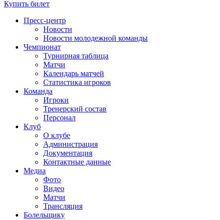
Купить билет
Пресс-центр
Новости
Новости молодежной команды
Чемпионат
Турнирная таблица
Матчи
Календарь матчей
Статистика игроков
Команда
Игроки
Тренерский состав
Персонал
Клуб
О клубе
Администрация
Документация
Контактные данные
Медиа
Фото
Видео
Матчи
Трансляция
Болельщику