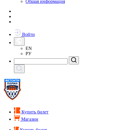
Общая информация
Войти
EN
РУ
Купить билет
Магазин
Купить билет