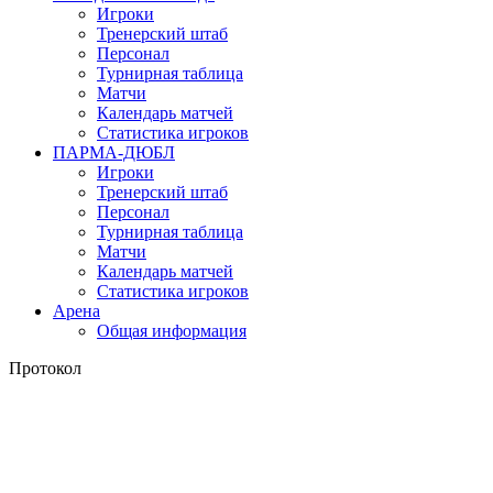
Игроки
Тренерский штаб
Персонал
Турнирная таблица
Матчи
Календарь матчей
Статистика игроков
ПАРМА-ДЮБЛ
Игроки
Тренерский штаб
Персонал
Турнирная таблица
Матчи
Календарь матчей
Статистика игроков
Арена
Общая информация
Протокол