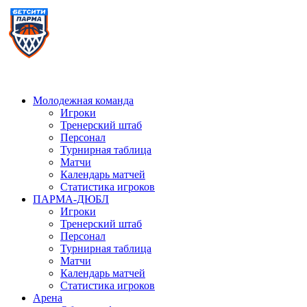
Молодежная команда
Игроки
Тренерский штаб
Персонал
Турнирная таблица
Матчи
Календарь матчей
Статистика игроков
ПАРМА-ДЮБЛ
Игроки
Тренерский штаб
Персонал
Турнирная таблица
Матчи
Календарь матчей
Статистика игроков
Арена