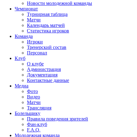
Новости молодежной команды
Чемпионат
Турнирная таблица
Матчи
Календарь матчей
Статистика игроков
Команда
Игроки
Тренерский состав
Персонал
Клуб
О клубе
Администрация
Документация
Контактные данные
Медиа
Фото
Видео
Матчи
Трансляция
Болельщику
Правила поведения зрителей
Фан-клуб
F.A.Q.
Молодежная команда