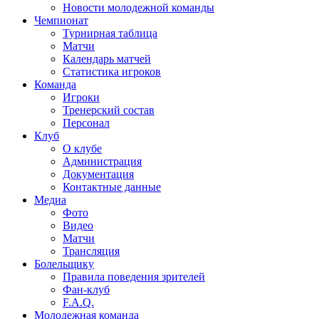
Новости молодежной команды
Чемпионат
Турнирная таблица
Матчи
Календарь матчей
Статистика игроков
Команда
Игроки
Тренерский состав
Персонал
Клуб
О клубе
Администрация
Документация
Контактные данные
Медиа
Фото
Видео
Матчи
Трансляция
Болельщику
Правила поведения зрителей
Фан-клуб
F.A.Q.
Молодежная команда