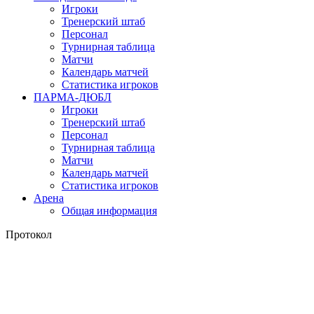
Игроки
Тренерский штаб
Персонал
Турнирная таблица
Матчи
Календарь матчей
Статистика игроков
ПАРМА-ДЮБЛ
Игроки
Тренерский штаб
Персонал
Турнирная таблица
Матчи
Календарь матчей
Статистика игроков
Арена
Общая информация
Протокол