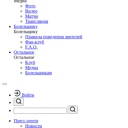
Медиа
Фото
Видео
Матчи
Трансляция
Болельщику
Болельщику
Правила поведения зрителей
Фан-клуб
F.A.Q.
Остальное
Остальное
Клуб
Медиа
Болельщикам
Войти
Пресс-центр
Новости