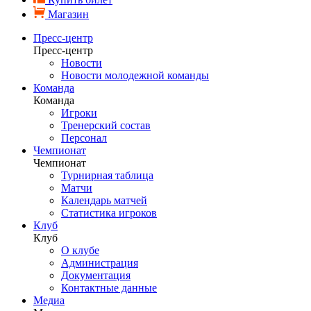
Магазин
Пресс-центр
Пресс-центр
Новости
Новости молодежной команды
Команда
Команда
Игроки
Тренерский состав
Персонал
Чемпионат
Чемпионат
Турнирная таблица
Матчи
Календарь матчей
Статистика игроков
Клуб
Клуб
О клубе
Администрация
Документация
Контактные данные
Медиа