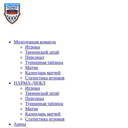
Молодежная команда
Игроки
Тренерский штаб
Персонал
Турнирная таблица
Матчи
Календарь матчей
Статистика игроков
ПАРМА-ДЮБЛ
Игроки
Тренерский штаб
Персонал
Турнирная таблица
Матчи
Календарь матчей
Статистика игроков
Арена